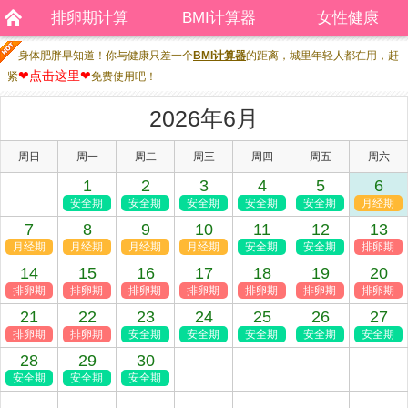
排卵期计算
BMI计算器
女性健康
身体肥胖早知道！你与健康只差一个
BMI计算器
的距离，城里年轻人都在用，赶
❤点击这里❤
紧
免费使用吧！
2026年6月
周日
周一
周二
周三
周四
周五
周六
1
2
3
4
5
6
安全期
安全期
安全期
安全期
安全期
月经期
7
8
9
10
11
12
13
月经期
月经期
月经期
月经期
安全期
安全期
排卵期
14
15
16
17
18
19
20
排卵期
排卵期
排卵期
排卵期
排卵期
排卵期
排卵期
21
22
23
24
25
26
27
排卵期
排卵期
安全期
安全期
安全期
安全期
安全期
28
29
30
安全期
安全期
安全期