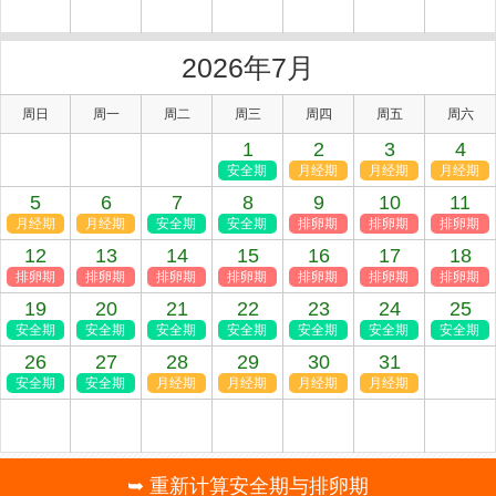
2026年7月
周日
周一
周二
周三
周四
周五
周六
1
2
3
4
安全期
月经期
月经期
月经期
5
6
7
8
9
10
11
月经期
月经期
安全期
安全期
排卵期
排卵期
排卵期
12
13
14
15
16
17
18
排卵期
排卵期
排卵期
排卵期
排卵期
排卵期
排卵期
19
20
21
22
23
24
25
安全期
安全期
安全期
安全期
安全期
安全期
安全期
26
27
28
29
30
31
安全期
安全期
月经期
月经期
月经期
月经期
➥ 重新计算安全期与排卵期