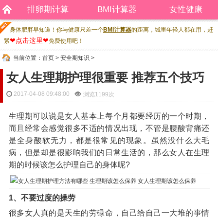
排卵期计算
BMI计算器
女性健康
身体肥胖早知道！你与健康只差一个
BMI计算器
的距离，城里年轻人都在用，赶
❤点击这里❤
紧
免费使用吧！
当前位置：
首页
>
安全期知识
>
女人生理期护理很重要 推荐五个技巧
2017-04-08 09:48:00
浏览
1199次
生理期可以说是女人基本上每个月都要经历的一个时期，
而且经常会感觉很多不适的情况出现，不管是腰酸背痛还
是全身酸软无力，都是很常见的现象。虽然没什么大毛
病，但是却是很影响我们的日常生活的，那么女人在生理
期的时候该怎么护理自己的身体呢?
1、不要过度的操劳
很多女人真的是天生的劳碌命，自己给自己一大堆的事情