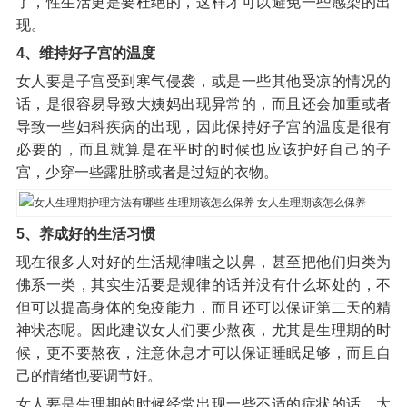
了，性生活更是要杜绝的，这样才可以避免一些感染的出
现。
4、维持好子宫的温度
女人要是子宫受到寒气侵袭，或是一些其他受凉的情况的
话，是很容易导致大姨妈出现异常的，而且还会加重或者
导致一些妇科疾病的出现，因此保持好子宫的温度是很有
必要的，而且就算是在平时的时候也应该护好自己的子
宫，少穿一些露肚脐或者是过短的衣物。
5、养成好的生活习惯
现在很多人对好的生活规律嗤之以鼻，甚至把他们归类为
佛系一类，其实生活要是规律的话并没有什么坏处的，不
但可以提高身体的免疫能力，而且还可以保证第二天的精
神状态呢。因此建议女人们要少熬夜，尤其是生理期的时
候，更不要熬夜，注意休息才可以保证睡眠足够，而且自
己的情绪也要调节好。
女人要是生理期的时候经常出现一些不适的症状的话，大