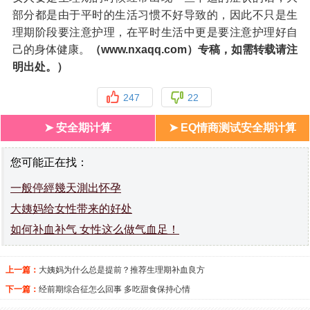
部分都是由于平时的生活习惯不好导致的，因此不只是生
理期阶段要注意护理，在平时生活中更是要注意护理好自
己的身体健康。
（www.nxaqq.com）专稿，如需转载请注
明出处。）
247
22
➤ 安全期计算
➤ EQ情商测试安全期计算
您可能正在找：
一般停經幾天測出怀孕
大姨妈给女性带来的好处
如何补血补气 女性这么做气血足！
上一篇：
大姨妈为什么总是提前？推荐生理期补血良方
下一篇：
经前期综合征怎么回事 多吃甜食保持心情