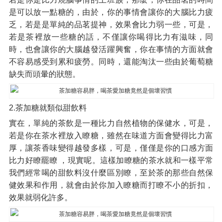
是可以放一點糖的，由於，你的事情會讓你的大腦比力疲
乏，若是是單純的品茗提神，效果會比力弱一些，可是，
若是茶裡放一些糖的話，不僅讓你喝得比力有滋味，同
時，也會讓你的大腦越發活躍興奮，你在事情的方面就會
不容易感受到累和疲勞。同時，還能淘汰一些由於葡萄糖
缺失而頭暈的狀態。
2.茶加糖就類似甜飲料
實在，單純的茶飲是一種比力自然植物的保健水，可是，
若是你在茶水裡放入瞭糖，雖然在味道方面會變得比力富
厚，讓茶香味變得越發多樣，可是，僅僅是你的口感方面
比力好瞭罷瞭 ，現實呢。這樣加瞭糖的茶水就和一樣平常
我們經常喝的甜飲料沒什麼區別瞭，至於茶的那些自然保
健效果和作用，就會由於你加入瞭糖而打瞭不小的折扣，
效果就弱化許多。