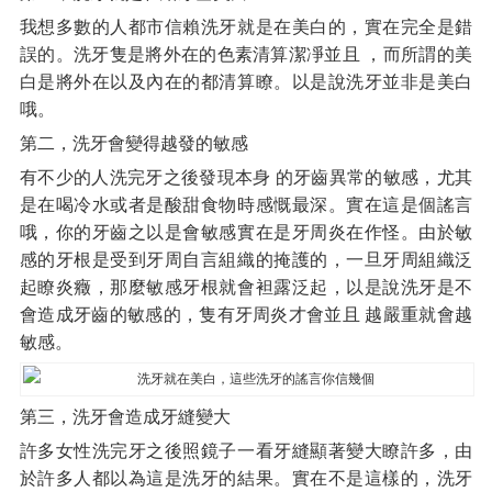
我想多數的人都市信賴洗牙就是在美白的，實在完全是錯
誤的。洗牙隻是將外在的色素清算潔凈並且 ，而所謂的美
白是將外在以及內在的都清算瞭。以是說洗牙並非是美白
哦。
第二，洗牙會變得越發的敏感
有不少的人洗完牙之後發現本身 的牙齒異常的敏感，尤其
是在喝冷水或者是酸甜食物時感慨最深。實在這是個謠言
哦，你的牙齒之以是會敏感實在是牙周炎在作怪。由於敏
感的牙根是受到牙周自言組織的掩護的，一旦牙周組織泛
起瞭炎癥，那麼敏感牙根就會袒露泛起，以是說洗牙是不
會造成牙齒的敏感的，隻有牙周炎才會並且 越嚴重就會越
敏感。
第三，洗牙會造成牙縫變大
許多女性洗完牙之後照鏡子一看牙縫顯著變大瞭許多，由
於許多人都以為這是洗牙的結果。實在不是這樣的，洗牙