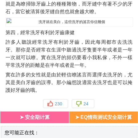
就是為瞭掃除牙齒上的種種雜物，而牙縫中有著不少的牙
石，當它被清算後牙縫自然也就會越大瞭。
第四，經常洗牙有利於牙齒康健
許多人聽說經常洗牙有利於牙齒，因此每周都市去洗洗
牙。那你是否經常在生涯中聽過洗牙隻要半年或者是一年
一次就可以瞭。實在洗牙的頻仍要看小我私傢，不外一樣
平常洗牙的距離是在半年或者是一年。
實在許多的女性就是由於輕信瞭謠言而選擇去洗牙的，尤
其是美白牙齒的誤導。那小編想說適當去洗牙也是可以掩
護好牙齒的哦。
230
24
➤ 安全期计算
➤ EQ情商测试安全期计算
您可能正在找：