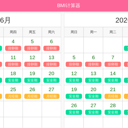
BMI计算器
年6月
20
周四
周五
周六
周日
周一
周二
4
5
6
排卵期
排卵期
排卵期
11
12
13
5
6
7
排卵期
排卵期
排卵期
排卵期
排卵期
排卵期
18
19
20
12
13
14
安全期
安全期
安全期
安全期
安全期
安全期
25
26
27
19
20
21
月经期
月经期
月经期
安全期
安全期
月经期
26
27
28
安全期
安全期
安全期