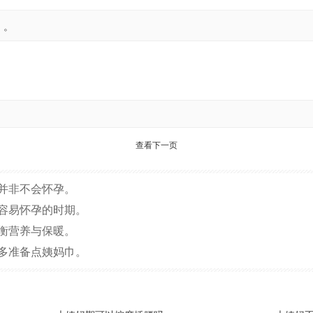
。。
查看下一页
并非不会怀孕。
容易怀孕的时期。
衡营养与保暖。
多准备点姨妈巾。