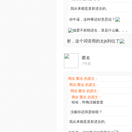
我从来都是直射进去的。
你牛逼，这种事还好意思说？
做爱不射精进去，算是什么嘛。。。
射，这个词语用的太jb到位了
匿名
7年前
网友 匿名 的原文：
网友 匿名 的原文：
网友 匿名 的原文：
网友 匿名 的原文：
哈哈，昨晚没戴套套
没戴你还得瑟啥呢？
我从来都是直射进去的。