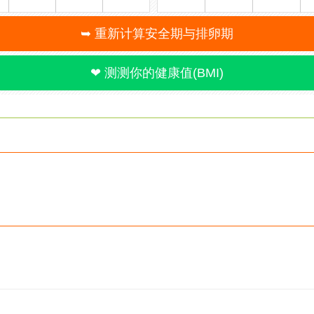
➥ 重新计算安全期与排卵期
❤ 测测你的健康值(BMI)