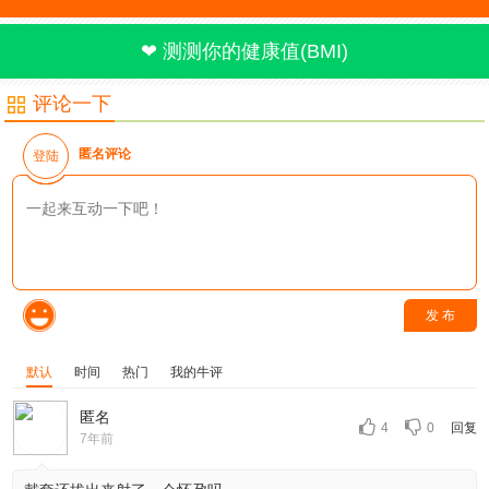
❤ 测测你的健康值(BMI)
评论一下
匿名评论
登陆
发 布
默认
时间
热门
我的牛评
匿名
4
0
回复
7年前