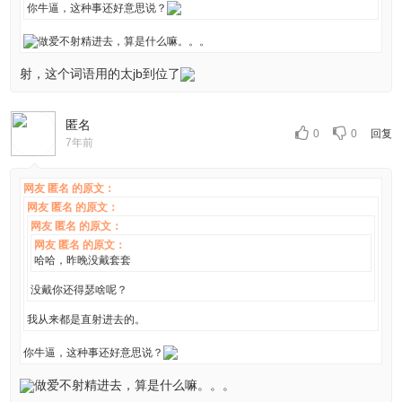
你牛逼，这种事还好意思说？
做爱不射精进去，算是什么嘛。。。
射，这个词语用的太jb到位了
匿名
0
0
回复
7年前
网友 匿名 的原文：
网友 匿名 的原文：
网友 匿名 的原文：
网友 匿名 的原文：
哈哈，昨晚没戴套套
没戴你还得瑟啥呢？
我从来都是直射进去的。
你牛逼，这种事还好意思说？
做爱不射精进去，算是什么嘛。。。