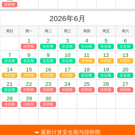
排卵期
2026年6月
周日
周一
周二
周三
周四
周五
周六
1
2
3
4
5
6
排卵期
安全期
安全期
安全期
安全期
安全期
7
8
9
10
11
12
13
安全期
安全期
安全期
安全期
月经期
月经期
月经期
14
15
16
17
18
19
20
月经期
月经期
月经期
月经期
安全期
安全期
安全期
21
22
23
24
25
26
27
安全期
排卵期
排卵期
排卵期
排卵期
排卵期
排卵期
28
29
30
排卵期
排卵期
排卵期
➥ 重新计算安全期与排卵期