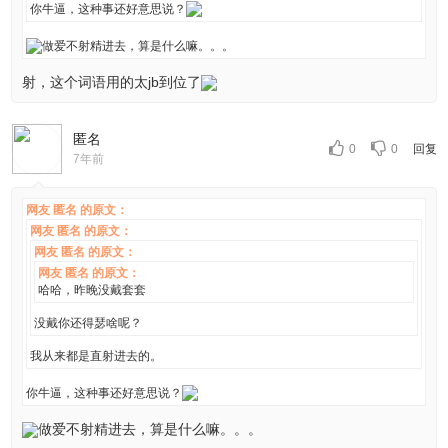
你牛逼，这种事还好意思说？
做爱不射精进去，算是什么嘛。。。
射，这个词语用的太jb到位了
匿名
0
0
回复
7年前
网友 匿名 的原文：
网友 匿名 的原文：
网友 匿名 的原文：
网友 匿名 的原文：
哈哈，昨晚没戴套套
没戴你还得瑟啥呢？
我从来都是直射进去的。
你牛逼，这种事还好意思说？
做爱不射精进去，算是什么嘛。。。