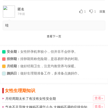
匿名
1
1
回复
7年前
哇
查看下一页
安全期：
女性怀孕机率较小，但并非不会怀孕。
排卵期：
排卵期简称危险期，是容易怀孕的时期。
月经期：
做好经期卫生，注意均衡营养与保暖。
姨妈日：
做好生理期准备工作，多准备点姨妈巾。
女性生理期知识
查看»
月经周期太长了有没有女性安全期
查看»
气血不足导致大姨妈不调怎么办 大姨妈不调的症状你知道吗