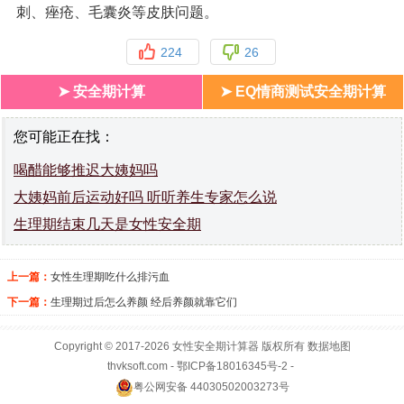
刺、痤疮、毛囊炎等皮肤问题。
224
26
➤ 安全期计算
➤ EQ情商测试安全期计算
您可能正在找：
喝醋能够推迟大姨妈吗
大姨妈前后运动好吗 听听养生专家怎么说
生理期结束几天是女性安全期
上一篇：
女性生理期吃什么排污血
下一篇：
生理期过后怎么养颜 经后养颜就靠它们
Copyright © 2017-2026
女性安全期
计算器 版权所有
数据地图
thvksoft.com
- 鄂ICP备18016345号-2 -
粤公网安备 44030502003273号