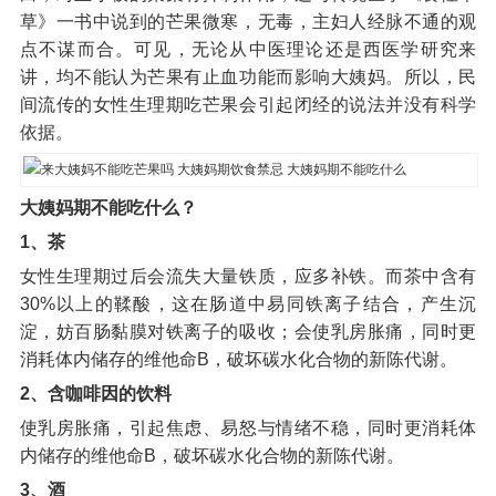
草》一书中说到的芒果微寒，无毒，主妇人经脉不通的观
点不谋而合。可见，无论从中医理论还是西医学研究来
讲，均不能认为芒果有止血功能而影响大姨妈。所以，民
间流传的女性生理期吃芒果会引起闭经的说法并没有科学
依据。
大姨妈期不能吃什么？
1、茶
女性生理期过后会流失大量铁质，应多补铁。而茶中含有
30%以上的鞣酸，这在肠道中易同铁离子结合，产生沉
淀，妨百肠黏膜对铁离子的吸收；会使乳房胀痛，同时更
消耗体内储存的维他命B，破坏碳水化合物的新陈代谢。
2、含咖啡因的饮料
使乳房胀痛，引起焦虑、易怒与情绪不稳，同时更消耗体
内储存的维他命B，破坏碳水化合物的新陈代谢。
3、酒