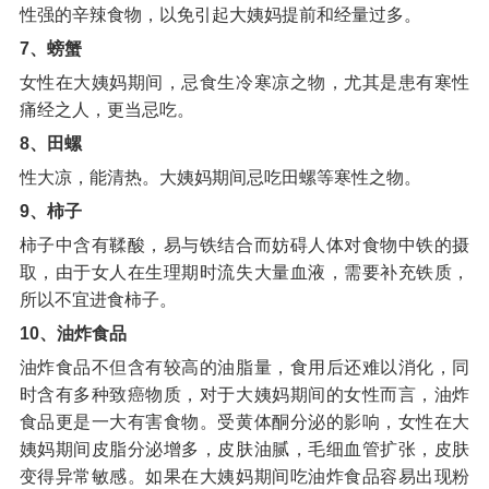
性强的辛辣食物，以免引起大姨妈提前和经量过多。
7、螃蟹
女性在大姨妈期间，忌食生冷寒凉之物，尤其是患有寒性
痛经之人，更当忌吃。
8、田螺
性大凉，能清热。大姨妈期间忌吃田螺等寒性之物。
9、柿子
柿子中含有鞣酸，易与铁结合而妨碍人体对食物中铁的摄
取，由于女人在生理期时流失大量血液，需要补充铁质，
所以不宜进食柿子。
10、油炸食品
油炸食品不但含有较高的油脂量，食用后还难以消化，同
时含有多种致癌物质，对于大姨妈期间的女性而言，油炸
食品更是一大有害食物。受黄体酮分泌的影响，女性在大
姨妈期间皮脂分泌增多，皮肤油腻，毛细血管扩张，皮肤
变得异常敏感。如果在大姨妈期间吃油炸食品容易出现粉