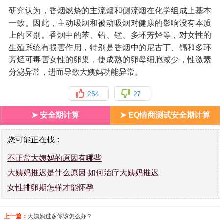
研究认为，香烟燃烧的主流烟和侧流烟在化学组成上基本
一致。因此，主动吸烟和被动吸烟对健康的影响没有本质
上的区别。香烟中的苯、铅、锰、多环芳烃等，对女性的
生殖系统有损害作用，特别是香烟中的尼古丁、镉和多环
芳烃可毒害女性的卵巢，使成熟的卵母细胞减少，性激素
分泌异常，进而导致大姨妈功能异常。
264
27
➤ 安全期计算
➤ EQ情商测试安全期计算
您可能正在找：
不正常大姨妈的原因有哪些
大姨妈推迟是什么原因 如何治疗大姨妈推迟
女性排卵期怎样才能怀孕
上一篇：
大姨妈过多你该怎么办？