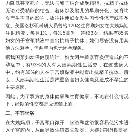
力降低甚至死亡，无法与卵子结合成受精卵。抗精子抗体
无论对受精卵的结合、着床以及胎儿的早期分化、发育均
会产生不良的影响，故往往使妇女发生习惯性流产或不孕
症。美国洛杉矶科研人员曾给120名生育期妇女在大姨妈期
注射精液，每月1次，每次5毫升，连续3次。结果有85名
妇女的子宫颈黏液中查出抗精子抗体，她们尽管没有用其
他方法避孕，但两年内也无怀孕现象。
据我国某妇幼保健院统计，妇女因生殖器官炎症造成的不
孕症中，有93%的人有大姨妈期性生活史，在这些病人
中，约有30%的人在子宫颈黏液中能查出抗精子抗体。所
以，大姨妈期性生活是严重危害妇女健康及造成不孕症的
主要原因。
因此，为了双方的身体健康和生育健康，不论在什么情况
下，经期的性交都是应该禁止的。
二、不宜坐浴
在大姨妈期，子宫颈口微开，坐浴和盆浴很容易使污水进
入子宫腔内，从而导致生殖器官发炎。大姨妈期外阴部的