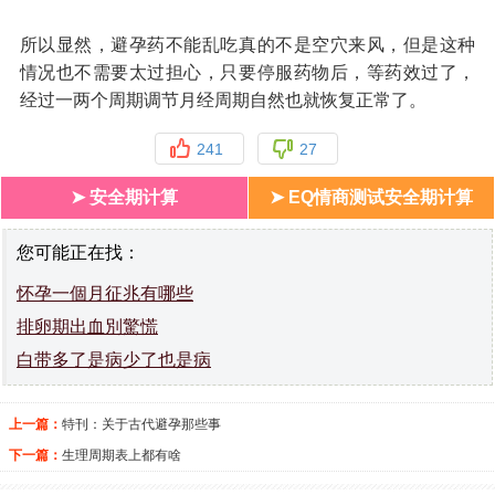
所以显然，避孕药不能乱吃真的不是空穴来风，但是这种
情况也不需要太过担心，只要停服药物后，等药效过了，
经过一两个周期调节月经周期自然也就恢复正常了。
241
27
➤ 安全期计算
➤ EQ情商测试安全期计算
您可能正在找：
怀孕一個月征兆有哪些
排卵期出血別驚慌
白带多了是病少了也是病
上一篇：
特刊：关于古代避孕那些事
下一篇：
生理周期表上都有啥