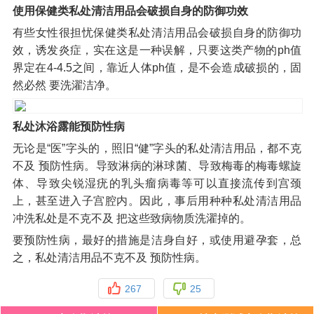
使用保健类私处清洁用品会破损自身的防御功效
有些女性很担忧保健类私处清洁用品会破损自身的防御功
效，诱发炎症，实在这是一种误解，只要这类产物的ph值
界定在4-4.5之间，靠近人体ph值，是不会造成破损的，固
然必然 要洗濯洁净。
私处沐浴露能预防性病
无论是“医”字头的，照旧“健”字头的私处清洁用品，都不克
不及 预防性病。导致淋病的淋球菌、导致梅毒的梅毒螺旋
体、导致尖锐湿疣的乳头瘤病毒等可以直接流传到宫颈
上，甚至进入子宫腔内。因此，事后用种种私处清洁用品
冲洗私处是不克不及 把这些致病物质洗濯掉的。
要预防性病，最好的措施是洁身自好，或使用避孕套，总
之，私处清洁用品不克不及 预防性病。
267
25