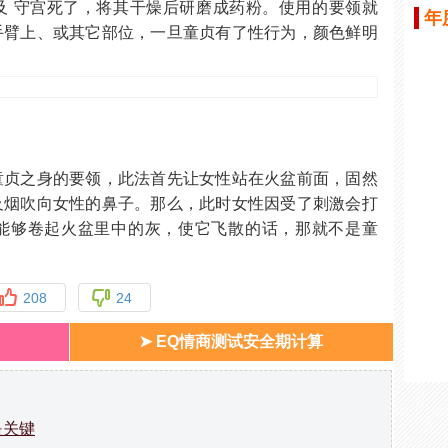
及 守宫死了，将其干燥后研磨成药粉。使用的要领就
年
手臂上、或其它部位，一旦童贞有了性行为，颜色鲜明
童贞之身的要领，此法首先让女性站在火盆前面，固然
及烟吹向女性的鼻子。那么，此时女性因受了刺激会打
能够卷起火盆里中的灰，使它飞散的话，那就不是童
208
24
➤ EQ情商测试安全期计算
是关键