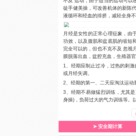
不及 运动，由于适当的运动可以
徒手健美操，可改善机体的新陈代
液循环和经血的排挤，减轻全身
月经是女性的正常心理征象，由
功效，以及腹肌和盆底肌的缩短
完全可以的，但也不克不及 忽视
膜脱落出血，盆腔充血，生殖器
1、经期应制止过冷，过热的刺激
或月经失调。
2、经期的第一、二天应淘汰运动
3、经期不易做猛烈训练，尤其是
身操)，负荷过大的气力训练等。
➤ 安全期计算