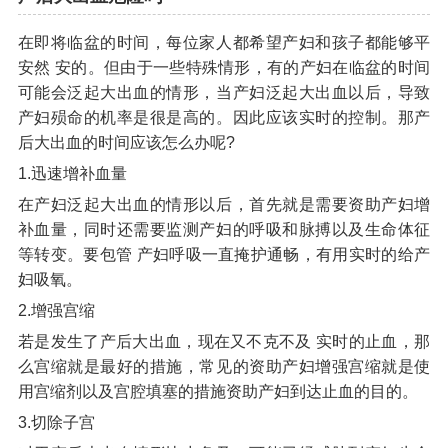
在即将临盆的时间，每位家人都希望产妇和孩子都能够平
安然 安的。但由于一些特殊情形，有的产妇在临盆的时间
可能会泛起大出血的情形，当产妇泛起大出血以后，导致
产妇殒命的机率是很是高的。因此应该实时的控制。那产
后大出血的时间应该怎么办呢?
1.迅速增补血量
在产妇泛起大出血的情形以后，首先就是需要资助产妇增
补血量，同时还需要监测产妇的呼吸和脉搏以及生命体征
等转变。要包管 产妇呼吸一直掩护通畅，有用实时的给产
妇吸氧。
2.增强宫缩
若是发生了产后大出血，现在又不克不及 实时的止血，那
么宫缩就是最好的措施，常见的资助产妇增强宫缩就是使
用宫缩剂以及宫腔填塞的措施资助产妇到达止血的目的。
3.切除子宫