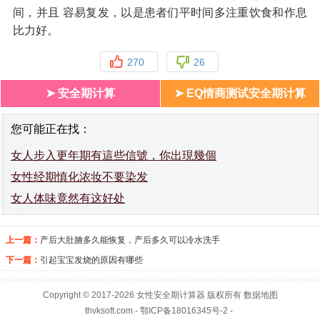
间，并且 容易复发，以是患者们平时间多注重饮食和作息
比力好。
270
26
➤ 安全期计算
➤ EQ情商测试安全期计算
您可能正在找：
女人步入更年期有這些信號，你出現幾個
女性经期慎化浓妆不要染发
女人体味竟然有这好处
上一篇：
产后大肚腩多久能恢复，产后多久可以冷水洗手
下一篇：
引起宝宝发烧的原因有哪些
Copyright © 2017-2026
女性安全期
计算器 版权所有
数据地图
thvksoft.com
- 鄂ICP备18016345号-2 -