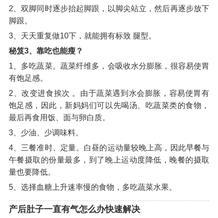
2、双脚同时逐步抬起脚跟，以脚尖站立，然后再逐步放下
脚跟。
3、天天重复做10下，就能拥有标致 腿型。
秘笈3、靠吃也能瘦？
1、多吃蔬菜。蔬菜纤维多，会吸收水分膨胀，很容易使胃
有饱足感。
2、改变进食挨次 。由于蔬菜遇到水会膨胀，容易使胃有
饱足感，因此，新妈妈们可以先喝汤、吃蔬菜类的食物，
最后再食用饭、面与卵白质。
3、少油、少调味料。
4、三餐准时、定量。白昼的运动量较晚上高，因此早餐与
午餐摄取的份量最多，到了晚上运动度降低，晚餐的摄取
量也要降低。
5、选择血糖上升速率慢的食物，多吃蔬菜水果。
产后肚子一直有气怎么办快速解决