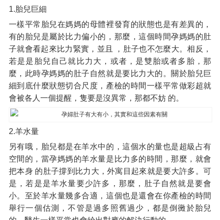
1.胎兒巨細
一樣平常胎兒在媽媽的母體裡發育的狀態也是有差異的，
有的胎兒是屬於比力偏小的，那麼，這個時間孕媽媽的肚
子就會看起來比力緊實，並且 ，肚子也不怎麼大。相反，
若是是胎兒自己就比力大，或者，是雙胎或者多胎，那
麼，此時孕媽媽的肚子自然就是要比力大的。關於胎兒巨
細到底什麼狀態切合尺度，產檢的時間一樣平常做彩超就
會被各人一個提醒，隻要是沒異常，那都不妨 的。
2.羊水量
另有哦，胎兒都是在羊水中的，這個水的量也是超級占有
空間的，當孕媽媽的羊水量是比力多的時間，那麼，就會
把本身 的肚子撐到比力大，外寓目起來就是要大許多。可
是，若是是羊水量要少許多，那麼，肚子自然就是要會
小。至於羊水量幾多合適，這個也是還會在你產檢的時間
舉行一個估測，不管是過多照舊過少，都是倒黴於胎兒