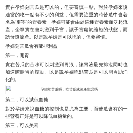
實在孕婦刻苦瓜是可以的，但要審慎一點。對於孕婦來說
適當的吃一點有不少的利益，但需要註重的時苦瓜中含著
名為“奎寧”的營養素，孕婦可能會由於這種營養素而泛起流
產，奎寧實在會刺激到子宮，讓子宮處於縮短的狀態，而
誘發瞭流產。以是說孕婦是可以吃的，但要審慎。
孕婦刻苦瓜會有哪些利益
第一，開胃
實在苦瓜的苦味可以刺激到胃液，讓胃液最先排泄同時也
加速瞭腸胃的蠕動。以是說孕婦吃點苦瓜是可以開胃助消
化的。
第二，可以減低血糖
對於孕婦來說血糖的控制也是尤為主要，而苦瓜含有的一
些營養正好是可以降低血糖量的。
第三，可以美容