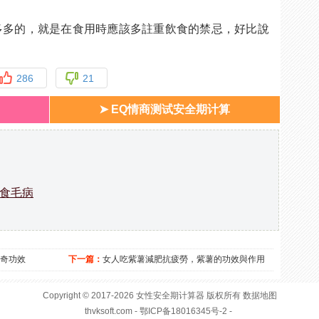
多多的，就是在食用時應該多註重飲食的禁忌，好比說
286
21
➤ EQ情商测试安全期计算
食毛病
奇功效
下一篇：
女人吃紫薯減肥抗疲勞，紫薯的功效與作用
Copyright © 2017-2026
女性安全期
计算器 版权所有
数据地图
thvksoft.com
- 鄂ICP备18016345号-2 -