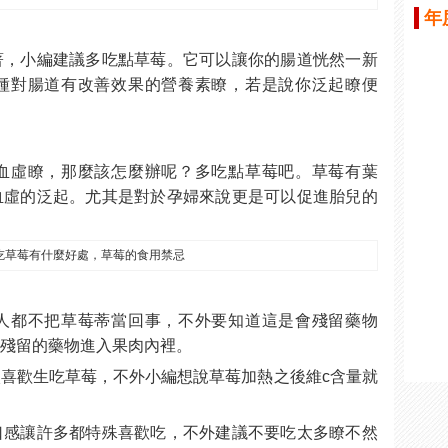
年
著，小編建議多吃點草莓。它可以讓你的腸道恍然一新
種對腸道有改善效果的營養素瞭，若是說你泛起瞭便
。
血虛瞭，那麼該怎麼辦呢？多吃點草莓吧。草莓有葉
血虛的泛起。尤其是對於孕婦來說更是可以促進胎兒的
人都不把草莓蒂當回事，不外要知道這是會殘留藥物
成殘留的藥物進入果肉內裡。
喜歡生吃草莓，不外小編想說草莓加熱之後維c含量就
口感讓許多都特殊喜歡吃，不外建議不要吃太多瞭不然