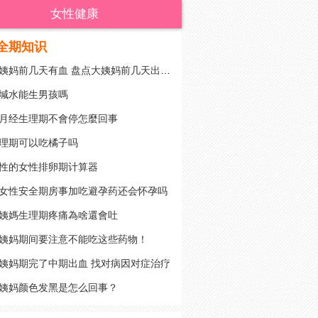
女性健康
全期知识
大姨妈前几天有血 盘点大姨妈前几天出血的原因
堿水能生男孩嗎
月经生理期不會停怎麼回事
理期可以吃橘子吗
性的女性排卵期计算器
女性安全期房事加吃避孕药还会怀孕吗
姨媽生理期疼痛為啥還會吐
姨妈期间要注意不能吃这些药物！
姨妈期完了中期出血 找对病因对症治疗
姨妈颜色发黑是怎么回事？