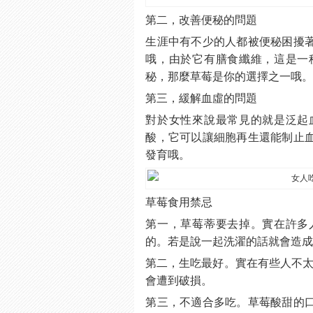
第二，改善便秘的問題
生涯中有不少的人都被便秘困擾
哦，由於它有膳食纖維，這是一
秘，那麼草莓是你的選擇之一哦
第三，緩解血虛的問題
對於女性來說最常見的就是泛起
酸，它可以讓細胞再生還能制止
發育哦。
草莓食用禁忌
第一，草莓蒂要去掉。實在許多
的。若是說一起洗濯的話就會造
第二，生吃最好。實在有些人不太
會遭到破損。
第三，不適合多吃。草莓酸甜的