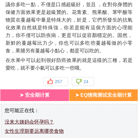
議你多吃一點，不僅是口感超級好，並且 ，在對你身體的
保健方面效果更是超級贊的。花青素、熊果酸、苯甲酸等
物質在蔓越莓中量是特殊大的，於是，它們所發生的抗氧
化效果自然就是特殊強，你若是能有這個方面的心理能
力，你不僅可以防疾病，更是可以促容顏穩定的。固然，
新鮮的蔓越莓比力少，你也可以多吃些蔓越莓做的小零
食，果脯另有蔓越莓小點心，都是可以吃的。
在水果中可以起到很好防癌效果的就是這樣的三種，若是
愛吃，就不要小氣可以多吃一些哦。
257
24
➤ 安全期计算
➤ EQ情商测试安全期计算
您可能正在找：
没来大姨妈会怀孕吗？
女性生理期要远离哪类食物