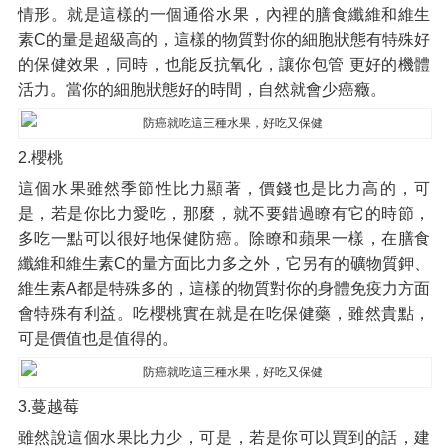
情形。就是這樣的一個通俗水果，內裡的膳食纖維和維生
素C的量是超級高的，這樣的物質對你的細胞狀態有特殊好
的保健效果，同時，也能反抗氧化，讓你包管 更好的機體
活力。當你的細胞狀態好的時間，自然就會少癌癥。
2.櫻桃
這個水果雖然季節性比力顯著，價錢也是比力高的，可
是，若是你比力愛吃，那麼，就不要錯過瞭有它的時節，
多吃一點可以很好地保健防癌。除瞭和蘋果一樣，在膳食
纖維和維生素C的量方面比力多之外，它另有的礦物質鉀、
維生素A都是特殊多的，這樣的物質對你的身體免疫力方面
會特殊有利益。吃櫻桃實在就是在吃保健藥，雖然貴點，
可是價值也是值得的。
3.蔓越莓
雖然說這個水果比力少，可是，若是你可以買到的話，建