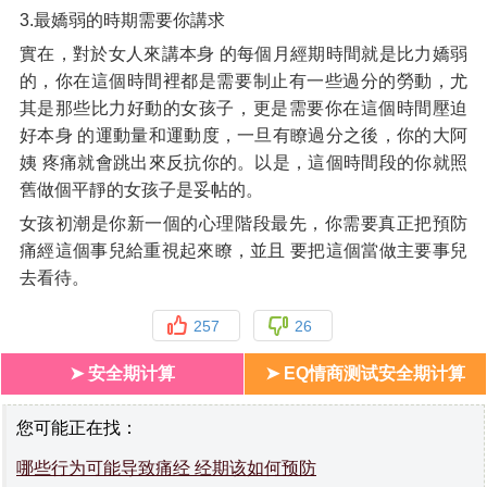
3.最嬌弱的時期需要你講求
實在，對於女人來講本身 的每個月經期時間就是比力嬌弱
的，你在這個時間裡都是需要制止有一些過分的勞動，尤
其是那些比力好動的女孩子，更是需要你在這個時間壓迫
好本身 的運動量和運動度，一旦有瞭過分之後，你的大阿
姨 疼痛就會跳出來反抗你的。以是，這個時間段的你就照
舊做個平靜的女孩子是妥帖的。
女孩初潮是你新一個的心理階段最先，你需要真正把預防
痛經這個事兒給重視起來瞭，並且 要把這個當做主要事兒
去看待。
257
26
➤ 安全期计算
➤ EQ情商测试安全期计算
您可能正在找：
哪些行为可能导致痛经 经期该如何预防