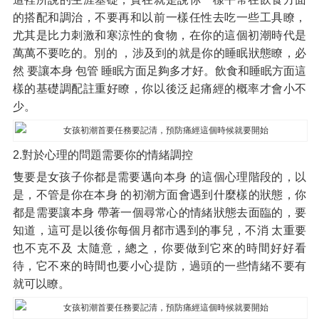
的搭配和調治，不要再和以前一樣任性去吃一些工具瞭，
尤其是比力刺激和寒涼性的食物，在你的這個初潮時代是
萬萬不要吃的。別的 ，涉及到的就是你的睡眠狀態瞭，必
然 要讓本身 包管 睡眠方面足夠多才好。飲食和睡眠方面這
樣的基礎調配註重好瞭，你以後泛起痛經的概率才會小不
少。
2.對於心理的問題需要你的情緒調控
隻要是女孩子你都是需要邁向本身 的這個心理階段的，以
是，不管是你在本身 的初潮方面會遇到什麼樣的狀態，你
都是需要讓本身 帶著一個尋常心的情緒狀態去面臨的，要
知道，這可是以後你每個月都市遇到的事兒，不消 太重要
也不克不及 太隨意，總之，你要做到它來的時間好好看
待，它不來的時間也要小心提防，過頭的一些情緒不要有
就可以瞭。