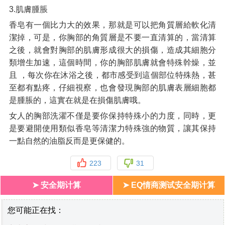
3.肌膚腫脹
香皂有一個比力大的效果，那就是可以把角質層給軟化清
潔掉，可是，你胸部的角質層是不要一直清算的，當清算
之後，就會對胸部的肌膚形成很大的損傷，造成其細胞分
類增生加速，這個時間，你的胸部肌膚就會特殊幹燥，並
且 ，每次你在沐浴之後，都市感受到這個部位特殊熱，甚
至都有點疼，仔細視察，也會發現胸部的肌膚表層細胞都
是腫脹的，這實在就是在損傷肌膚哦。
女人的胸部洗濯不僅是要你保持特殊小的力度，同時，更
是要避開使用類似香皂等清潔力特殊強的物質，讓其保持
一點自然的油脂反而是更保健的。
223
31
➤ 安全期计算
➤ EQ情商测试安全期计算
您可能正在找：