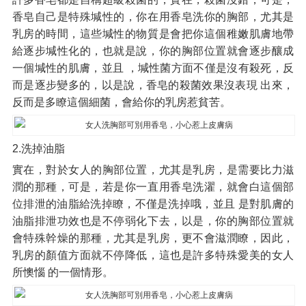
香皂自己是特殊堿性的，你在用香皂洗你的胸部，尤其是
乳房的時間，這些堿性的物質是會把你這個稚嫩肌膚地帶
給逐步堿性化的，也就是說，你的胸部位置就會逐步釀成
一個堿性的肌膚，並且 ，堿性菌方面不僅是沒有殺死，反
而是逐步變多的，以是說，香皂的殺菌效果沒表現 出來，
反而是多瞭這個細菌，會給你的乳房惹貧苦。
2.洗掉油脂
實在，對於女人的胸部位置，尤其是乳房，是需要比力滋
潤的那種，可是，若是你一直用香皂洗濯，就會白這個部
位排泄的油脂給洗掉瞭，不僅是洗掉哦，並且 是對肌膚的
油脂排泄功效也是不停弱化下去，以是，你的胸部位置就
會特殊幹燥的那種，尤其是乳房，更不會滋潤瞭，因此，
乳房的顏值方面就不停降低，這也是許多特殊愛美的女人
所懊惱 的一個情形。