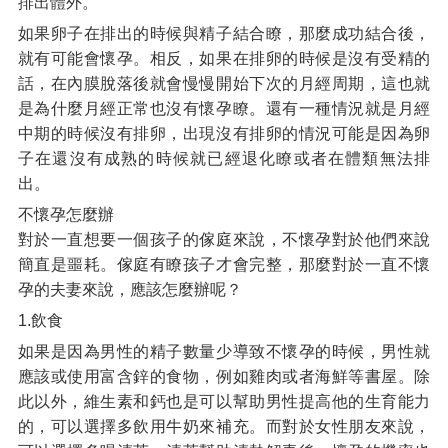
排出體外。
如果卵子在排出的時候與精子結合瞭，那麼成功結合後，
就有可能會懷孕。相反，如果在排卵的時候是沒有受精的
話，在內膜脫落後就會慢慢開始下次的月經周期，這也就
是為什麼月經正常也沒有懷孕瞭。還有一種情況就是月經
中期的時候沒有排卵，出現沒有排卵的情況可能是因為卵
子在還沒有成熟的時候就已經退化瞭或者在體類無法排
出。
不懷孕怎麼辦
對於一直想要一個孩子的傢庭來說，不懷孕對於他們來說
簡直是噩耗。傢庭有瞭孩子才會完整，那麼對於一直不懷
孕的夫妻來說，應該怎麼辦呢？
1.飲食
如果是因為男性的精子數量少導致不懷孕的時候，男性就
應該或使用富含鋅的食物，例如雞肉或者海鮮等書屋。除
此以外，維生素和鈣也是可以幫助男性提高他的生育能力
的，可以選擇多飲用牛奶來補充。而對於女性朋友來說，