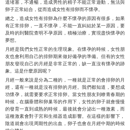
道堵塞，不通暢，造成男性的精子不能正常遊動，無法與
卵子正常結合，從而造成女性有排卵而不懷孕。
總之，造成女性有排卵為什麼不懷孕的原因有很多，如果
有正常排卵，一直不懷孕，不能一直糾結於某一原因，要
及時的到醫院查明不孕原因，積極治療，實現盡快懷孕的
夢想。
月經是我們女性正常的生理現象。在懷孕的時候，女性朋
友也會利用自己的排卵期來做好備孕的準備。但有的女性
朋友發現自己的月經是非常正常的，缺一直沒有懷孕的跡
象。這是什麼原因呢？
月經一般來說是分為二種的，一種就是正常的會排卵的月
經，還有一種就是沒有排卵的月經。我們都知道，要想成
功懷孕，就需要要求正常排卵。當女性朋友到瞭青春期的
時候，在腦垂體和卵巢等的作用下，女性的卵子就會慢慢
的發育一直到成熟的時候，最後就會分泌出一種激素，而
這種激素會對子宮和生殖器造成影響。在這樣的影響下，
陰道就會出現周期性的出血，卵子也會在月經中期的時候