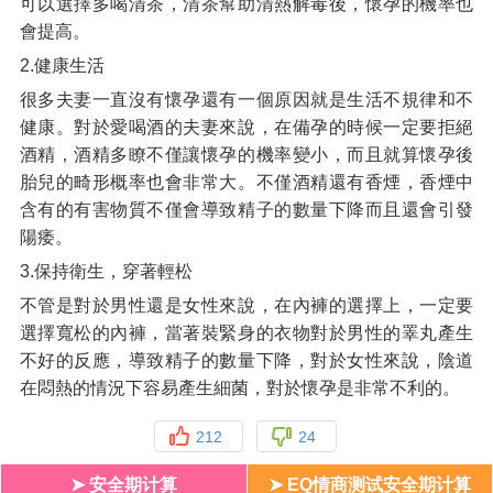
可以選擇多喝清茶，清茶幫助清熱解毒後，懷孕的機率也
會提高。
2.健康生活
很多夫妻一直沒有懷孕還有一個原因就是生活不規律和不
健康。對於愛喝酒的夫妻來說，在備孕的時候一定要拒絕
酒精，酒精多瞭不僅讓懷孕的機率變小，而且就算懷孕後
胎兒的畸形概率也會非常大。不僅酒精還有香煙，香煙中
含有的有害物質不僅會導致精子的數量下降而且還會引發
陽痿。
3.保持衛生，穿著輕松
不管是對於男性還是女性來說，在內褲的選擇上，一定要
選擇寬松的內褲，當著裝緊身的衣物對於男性的睪丸產生
不好的反應，導致精子的數量下降，對於女性來說，陰道
在悶熱的情況下容易產生細菌，對於懷孕是非常不利的。
212
24
➤ 安全期计算
➤ EQ情商测试安全期计算