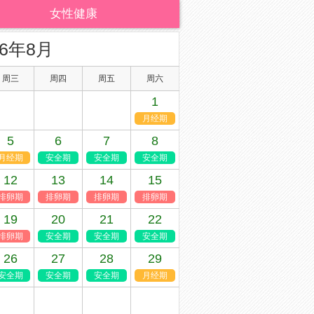
女性健康
26年8月
周三
周四
周五
周六
1
月经期
5
6
7
8
月经期
安全期
安全期
安全期
12
13
14
15
排卵期
排卵期
排卵期
排卵期
19
20
21
22
排卵期
安全期
安全期
安全期
26
27
28
29
安全期
安全期
安全期
月经期