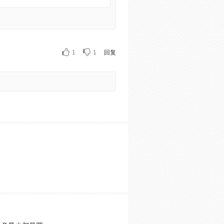
1
1
回复