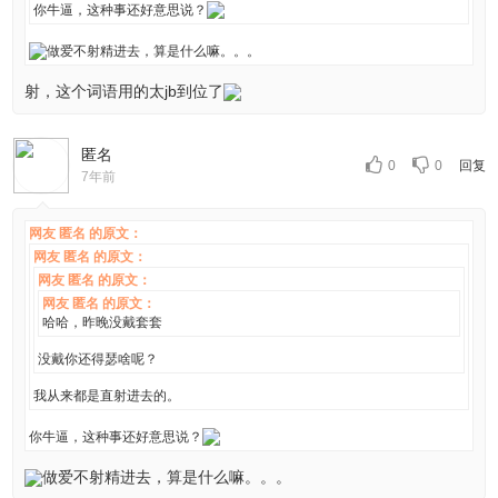
你牛逼，这种事还好意思说？
做爱不射精进去，算是什么嘛。。。
射，这个词语用的太jb到位了
匿名
0
0
回复
7年前
网友 匿名 的原文：
网友 匿名 的原文：
网友 匿名 的原文：
网友 匿名 的原文：
哈哈，昨晚没戴套套
没戴你还得瑟啥呢？
我从来都是直射进去的。
你牛逼，这种事还好意思说？
做爱不射精进去，算是什么嘛。。。