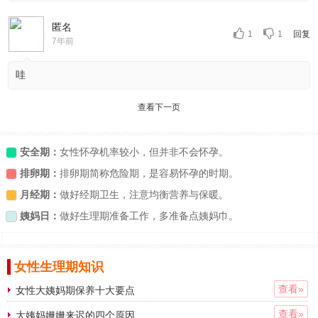
匿名
1
1
回复
7年前
哇
查看下一页
安全期：
女性怀孕机率较小，但并非不会怀孕。
排卵期：
排卵期简称危险期，是容易怀孕的时期。
月经期：
做好经期卫生，注意均衡营养与保暖。
姨妈日：
做好生理期准备工作，多准备点姨妈巾。
女性生理期知识
查看»
女性大姨妈期保养十大要点
查看»
大姨妈姗姗来迟的四个原因