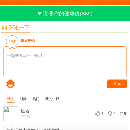
❤ 测测你的健康值(BMI)
评论一下
匿名评论
登陆
发 布
默认
时间
热门
我的牛评
匿名
4
0
回复
7年前