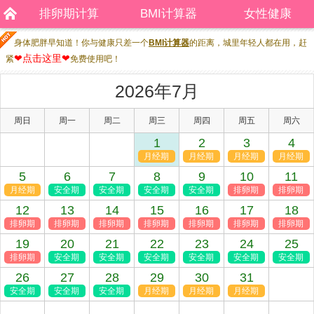
排卵期计算
BMI计算器
女性健康
身体肥胖早知道！你与健康只差一个
BMI计算器
的距离，城里年轻人都在用，赶
❤点击这里❤
紧
免费使用吧！
2026年7月
周日
周一
周二
周三
周四
周五
周六
1
2
3
4
月经期
月经期
月经期
月经期
5
6
7
8
9
10
11
月经期
安全期
安全期
安全期
安全期
排卵期
排卵期
12
13
14
15
16
17
18
排卵期
排卵期
排卵期
排卵期
排卵期
排卵期
排卵期
19
20
21
22
23
24
25
排卵期
安全期
安全期
安全期
安全期
安全期
安全期
26
27
28
29
30
31
安全期
安全期
安全期
月经期
月经期
月经期