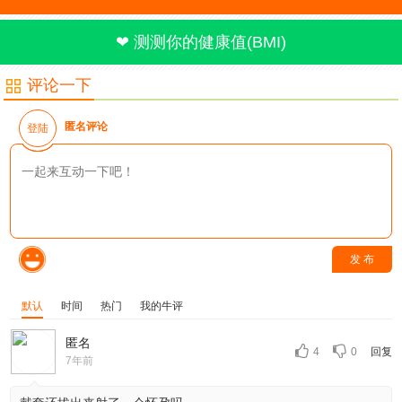
❤ 测测你的健康值(BMI)
评论一下
匿名评论
登陆
发 布
默认
时间
热门
我的牛评
匿名
4
0
回复
7年前