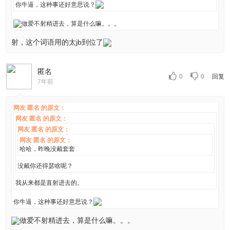
你牛逼，这种事还好意思说？
做爱不射精进去，算是什么嘛。。。
射，这个词语用的太jb到位了
匿名
0
0
回复
7年前
网友 匿名 的原文：
网友 匿名 的原文：
网友 匿名 的原文：
网友 匿名 的原文：
哈哈，昨晚没戴套套
没戴你还得瑟啥呢？
我从来都是直射进去的。
你牛逼，这种事还好意思说？
做爱不射精进去，算是什么嘛。。。