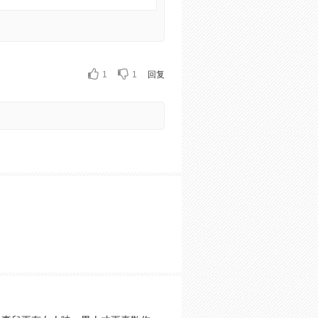
1
1
回复