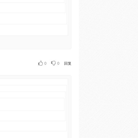
0
0
回复