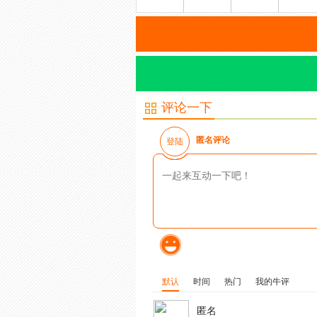
评论一下
匿名评论
登陆
默认
时间
热门
我的牛评
匿名