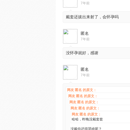
7年前
戴套还拔出来射了，会怀孕吗
匿名
7年前
没怀孕就好，感谢
匿名
7年前
网友 匿名 的原文：
网友 匿名 的原文：
网友 匿名 的原文：
网友 匿名 的原文：
网友 匿名 的原文：
哈哈，昨晚没戴套套
没戴你还得瑟啥呢？