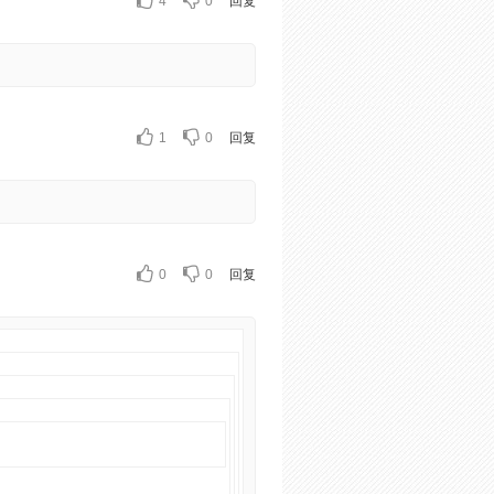
4
0
回复
1
0
回复
0
0
回复