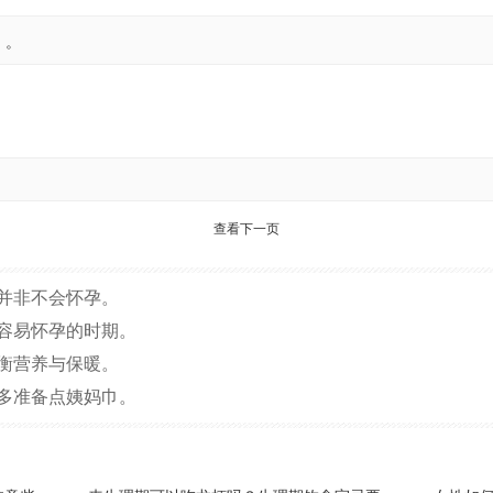
。。
查看下一页
并非不会怀孕。
容易怀孕的时期。
衡营养与保暖。
多准备点姨妈巾。