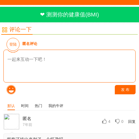
❤ 测测你的健康值(BMI)
评论一下
匿名评论
登陆
发 布
默认
时间
热门
我的牛评
匿名
4
0
回复
7年前