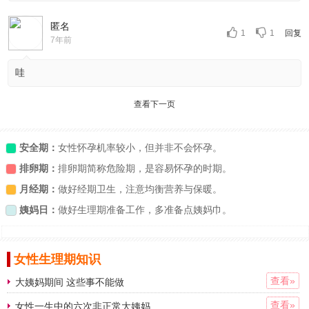
匿名
1
1
回复
7年前
哇
查看下一页
安全期：
女性怀孕机率较小，但并非不会怀孕。
排卵期：
排卵期简称危险期，是容易怀孕的时期。
月经期：
做好经期卫生，注意均衡营养与保暖。
姨妈日：
做好生理期准备工作，多准备点姨妈巾。
女性生理期知识
查看»
大姨妈期间 这些事不能做
查看»
女性一生中的六次非正常大姨妈