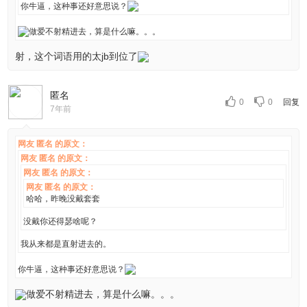
你牛逼，这种事还好意思说？
做爱不射精进去，算是什么嘛。。。
射，这个词语用的太jb到位了
匿名
0
0
回复
7年前
网友 匿名 的原文：
网友 匿名 的原文：
网友 匿名 的原文：
网友 匿名 的原文：
哈哈，昨晚没戴套套
没戴你还得瑟啥呢？
我从来都是直射进去的。
你牛逼，这种事还好意思说？
做爱不射精进去，算是什么嘛。。。