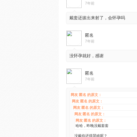
7年前
戴套还拔出来射了，会怀孕吗
匿名
7年前
没怀孕就好，感谢
匿名
7年前
网友 匿名 的原文：
网友 匿名 的原文：
网友 匿名 的原文：
网友 匿名 的原文：
网友 匿名 的原文：
哈哈，昨晚没戴套套
没戴你还得瑟啥呢？