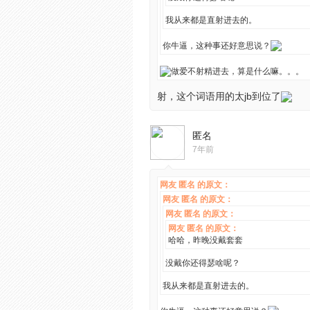
我从来都是直射进去的。
你牛逼，这种事还好意思说？
做爱不射精进去，算是什么嘛。。。
射，这个词语用的太jb到位了
匿名
7年前
网友 匿名 的原文：
网友 匿名 的原文：
网友 匿名 的原文：
网友 匿名 的原文：
哈哈，昨晚没戴套套
没戴你还得瑟啥呢？
我从来都是直射进去的。