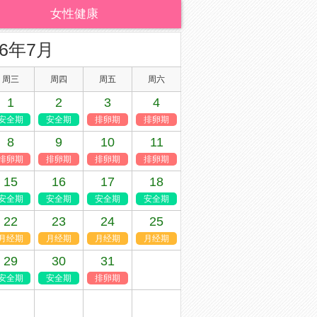
女性健康
26年7月
周三
周四
周五
周六
1
2
3
4
安全期
安全期
排卵期
排卵期
8
9
10
11
排卵期
排卵期
排卵期
排卵期
15
16
17
18
安全期
安全期
安全期
安全期
22
23
24
25
月经期
月经期
月经期
月经期
29
30
31
安全期
安全期
排卵期