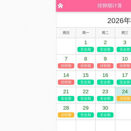
排卵期计算
2026
周日
周一
周二
周三
1
2
3
安全期
安全期
安全期
7
8
9
10
排卵期
排卵期
排卵期
排卵期
14
15
16
17
排卵期
安全期
安全期
安全期
21
22
23
24
安全期
安全期
安全期
月经期
28
29
30
月经期
安全期
安全期