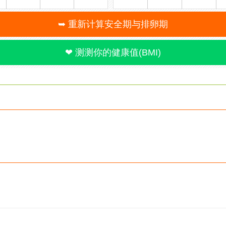
➥ 重新计算安全期与排卵期
❤ 测测你的健康值(BMI)