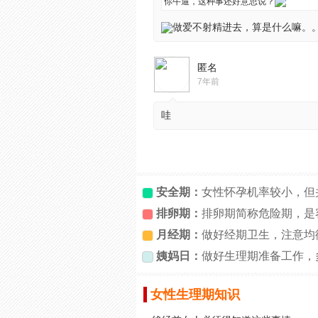
你牛逼，这种事还好意思说？
做爱不射精进去，算是什么嘛。
匿名
7年前
哇
安全期：
女性怀孕机率较小，但
排卵期：
排卵期简称危险期，是
月经期：
做好经期卫生，注意均
姨妈日：
做好生理期准备工作，
女性生理期知识