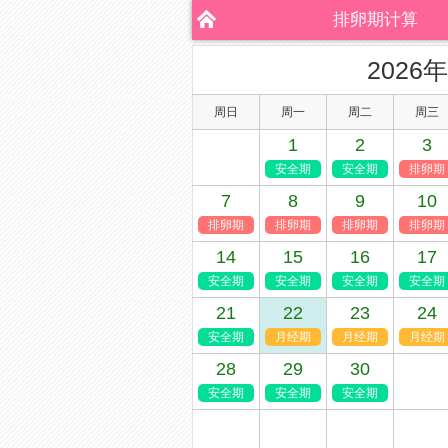
排卵期计算
2026
周日
周一
周二
周三
1
2
3
安全期
安全期
排卵期
7
8
9
10
排卵期
排卵期
排卵期
排卵期
14
15
16
17
安全期
安全期
安全期
安全期
21
22
23
24
安全期
月经期
月经期
月经期
28
29
30
安全期
安全期
安全期