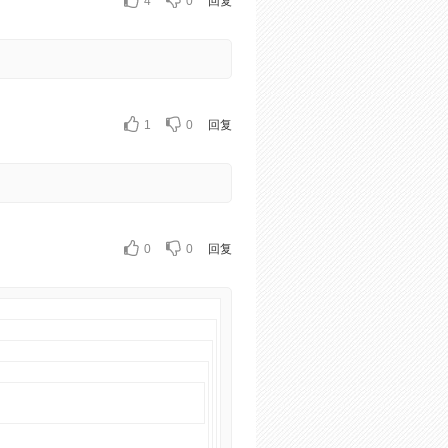
4
0
回复
1
0
回复
0
0
回复