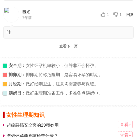
匿名
1
1
回复
7年前
哇
查看下一页
安全期：
女性怀孕机率较小，但并非不会怀孕。
排卵期：
排卵期简称危险期，是容易怀孕的时期。
月经期：
做好经期卫生，注意均衡营养与保暖。
姨妈日：
做好生理期准备工作，多准备点姨妈巾。
女性生理期知识
查看»
超級惡搞安全套的29種妙用
查看»
準備怀孕前應該檢查什麼？