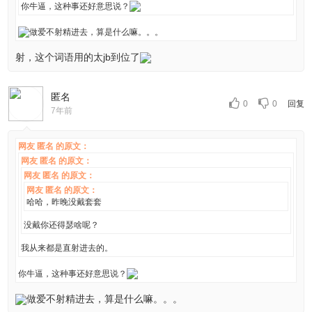
你牛逼，这种事还好意思说？
做爱不射精进去，算是什么嘛。。。
射，这个词语用的太jb到位了
匿名
0
0
回复
7年前
网友 匿名 的原文：
网友 匿名 的原文：
网友 匿名 的原文：
网友 匿名 的原文：
哈哈，昨晚没戴套套
没戴你还得瑟啥呢？
我从来都是直射进去的。
你牛逼，这种事还好意思说？
做爱不射精进去，算是什么嘛。。。