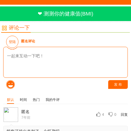
❤ 测测你的健康值(BMI)
评论一下
匿名评论
登陆
发 布
默认
时间
热门
我的牛评
匿名
4
0
回复
7年前