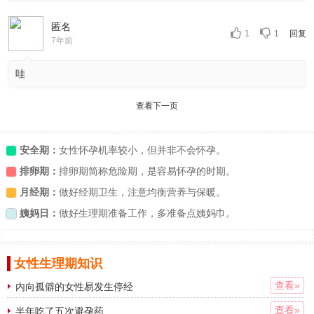
匿名
1
1
回复
7年前
哇
查看下一页
安全期：
女性怀孕机率较小，但并非不会怀孕。
排卵期：
排卵期简称危险期，是容易怀孕的时期。
月经期：
做好经期卫生，注意均衡营养与保暖。
姨妈日：
做好生理期准备工作，多准备点姨妈巾。
女性生理期知识
查看»
内向孤僻的女性易发生停经
查看»
半年吃了五次避孕药