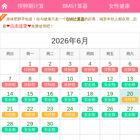
排卵期计算
BMI计算器
女性健康
身体肥胖早知道！你与健康只差一个
BMI计算器
的距离，城里年轻人都在用，赶
❤点击这里❤
紧
免费使用吧！
2026年6月
周日
周一
周二
周三
周四
周五
周六
1
2
3
4
5
6
排卵期
排卵期
排卵期
排卵期
排卵期
排卵期
7
8
9
10
11
12
13
排卵期
排卵期
排卵期
排卵期
安全期
安全期
安全期
14
15
16
17
18
19
20
安全期
安全期
安全期
安全期
安全期
安全期
月经期
21
22
23
24
25
26
27
月经期
月经期
月经期
月经期
安全期
安全期
安全期
28
29
30
安全期
安全期
安全期