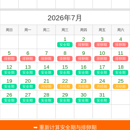
2026年7月
周日
周一
周二
周三
周四
周五
周六
1
2
3
4
安全期
排卵期
排卵期
排卵期
5
6
7
8
9
10
11
排卵期
排卵期
排卵期
排卵期
排卵期
排卵期
排卵期
12
13
14
15
16
17
18
安全期
安全期
安全期
安全期
安全期
安全期
安全期
19
20
21
22
23
24
25
安全期
安全期
月经期
月经期
月经期
月经期
月经期
26
27
28
29
30
31
安全期
安全期
安全期
安全期
安全期
安全期
➥ 重新计算安全期与排卵期