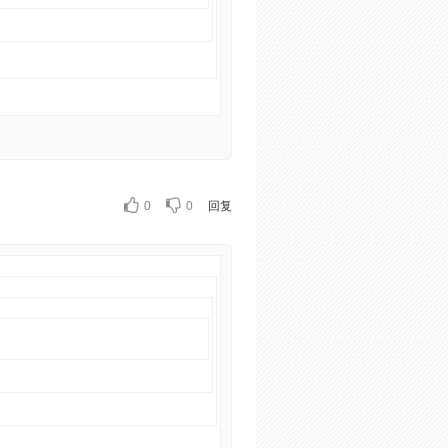
0
0
回复