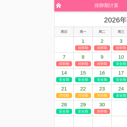
排卵期计算
2026
周日
周一
周二
周三
1
2
3
排卵期
排卵期
排卵期
7
8
9
10
排卵期
排卵期
排卵期
安全期
14
15
16
17
安全期
安全期
安全期
安全期
21
22
23
24
月经期
月经期
月经期
安全期
28
29
30
安全期
安全期
排卵期