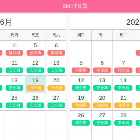
BMI计算器
年6月
20
周四
周五
周六
周日
周一
周二
4
5
6
排卵期
排卵期
排卵期
11
12
13
5
6
7
安全期
安全期
安全期
排卵期
排卵期
排卵期
18
19
20
12
13
14
安全期
月经期
月经期
安全期
安全期
安全期
25
26
27
19
20
21
安全期
安全期
安全期
月经期
月经期
月经期
26
27
28
安全期
安全期
安全期