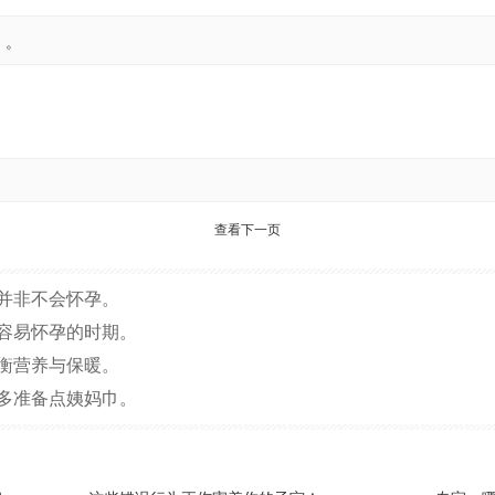
。。
查看下一页
并非不会怀孕。
容易怀孕的时期。
衡营养与保暖。
多准备点姨妈巾。