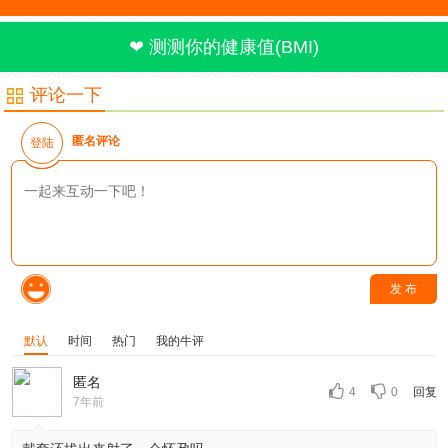
❤ 测测你的健康值(BMI)
评论一下
匿名评论
登陆
发 布
默认
时间
热门
我的牛评
匿名
4
0
回复
7年前