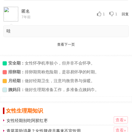
匿名
1
1
回复
7年前
哇
查看下一页
安全期：
女性怀孕机率较小，但并非不会怀孕。
排卵期：
排卵期简称危险期，是容易怀孕的时期。
月经期：
做好经期卫生，注意均衡营养与保暖。
姨妈日：
做好生理期准备工作，多准备点姨妈巾。
女性生理期知识
查看»
女性经期别吃阿胶红枣
查看»
青草茶助消暑？女性脾虚月事来不宜饮用