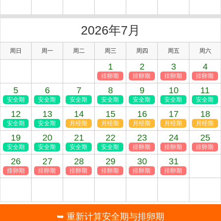
2026年7月
周日
周一
周二
周三
周四
周五
周六
1
2
3
4
排卵期
排卵期
排卵期
排卵期
5
6
7
8
9
10
11
安全期
安全期
安全期
安全期
安全期
安全期
安全期
12
13
14
15
16
17
18
安全期
安全期
月经期
月经期
月经期
月经期
月经期
19
20
21
22
23
24
25
安全期
安全期
安全期
安全期
排卵期
排卵期
排卵期
26
27
28
29
30
31
排卵期
排卵期
排卵期
排卵期
排卵期
排卵期
➥ 重新计算安全期与排卵期