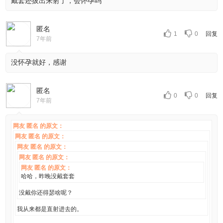
戴套还拔出来射了，会怀孕吗
匿名
1
0
回复
7年前
没怀孕就好，感谢
匿名
0
0
回复
7年前
网友 匿名 的原文：
网友 匿名 的原文：
网友 匿名 的原文：
网友 匿名 的原文：
网友 匿名 的原文：
哈哈，昨晚没戴套套
没戴你还得瑟啥呢？
我从来都是直射进去的。