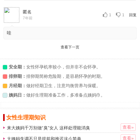
匿名
1
1
回复
7年前
哇
查看下一页
安全期：
女性怀孕机率较小，但并非不会怀孕。
排卵期：
排卵期简称危险期，是容易怀孕的时期。
月经期：
做好经期卫生，注意均衡营养与保暖。
姨妈日：
做好生理期准备工作，多准备点姨妈巾。
女性生理期知识
查看»
来大姨妈千万别做“臭”女人 这样处理能消臭
查看»
大姨妈失调不只是提前和推迟这么简单