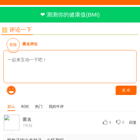
❤ 测测你的健康值(BMI)
评论一下
匿名评论
登陆
发 布
默认
时间
热门
我的牛评
匿名
4
0
回复
7年前