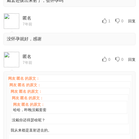
戴套还拔出来射了，会怀孕吗
匿名
1
0
回复
7年前
没怀孕就好，感谢
匿名
0
0
回复
7年前
网友 匿名 的原文：
网友 匿名 的原文：
网友 匿名 的原文：
网友 匿名 的原文：
网友 匿名 的原文：
哈哈，昨晚没戴套套
没戴你还得瑟啥呢？
我从来都是直射进去的。