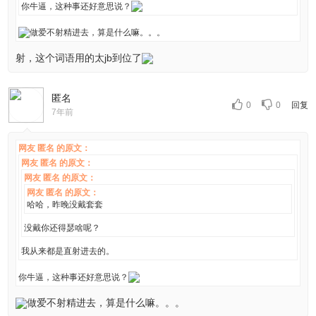
你牛逼，这种事还好意思说？
做爱不射精进去，算是什么嘛。。。
射，这个词语用的太jb到位了
匿名
0
0
回复
7年前
网友 匿名 的原文：
网友 匿名 的原文：
网友 匿名 的原文：
网友 匿名 的原文：
哈哈，昨晚没戴套套
没戴你还得瑟啥呢？
我从来都是直射进去的。
你牛逼，这种事还好意思说？
做爱不射精进去，算是什么嘛。。。