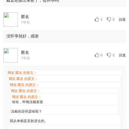
戴套还拔出来射了，会怀孕吗
匿名
1
0
回复
7年前
没怀孕就好，感谢
匿名
0
0
回复
7年前
网友 匿名 的原文：
网友 匿名 的原文：
网友 匿名 的原文：
网友 匿名 的原文：
网友 匿名 的原文：
哈哈，昨晚没戴套套
没戴你还得瑟啥呢？
我从来都是直射进去的。