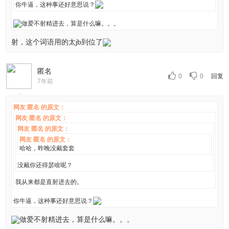
你牛逼，这种事还好意思说？
做爱不射精进去，算是什么嘛。。。
射，这个词语用的太jb到位了
匿名
0
0
回复
7年前
网友 匿名 的原文：
网友 匿名 的原文：
网友 匿名 的原文：
网友 匿名 的原文：
哈哈，昨晚没戴套套
没戴你还得瑟啥呢？
我从来都是直射进去的。
你牛逼，这种事还好意思说？
做爱不射精进去，算是什么嘛。。。