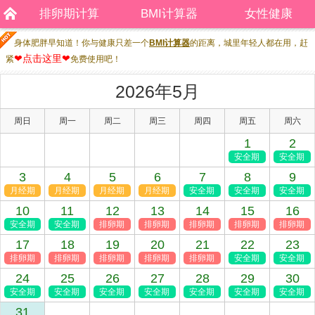
排卵期计算
BMI计算器
女性健康
身体肥胖早知道！你与健康只差一个
BMI计算器
的距离，城里年轻人都在用，赶
❤点击这里❤
紧
免费使用吧！
2026年5月
周日
周一
周二
周三
周四
周五
周六
1
2
安全期
安全期
3
4
5
6
7
8
9
月经期
月经期
月经期
月经期
安全期
安全期
安全期
10
11
12
13
14
15
16
安全期
安全期
排卵期
排卵期
排卵期
排卵期
排卵期
17
18
19
20
21
22
23
排卵期
排卵期
排卵期
排卵期
排卵期
安全期
安全期
24
25
26
27
28
29
30
安全期
安全期
安全期
安全期
安全期
安全期
安全期
31