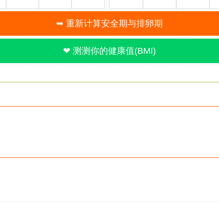
➥ 重新计算安全期与排卵期
❤ 测测你的健康值(BMI)