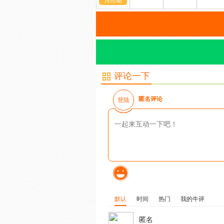
月经期
评论一下
匿名评论
登陆
默认
时间
热门
我的牛评
匿名