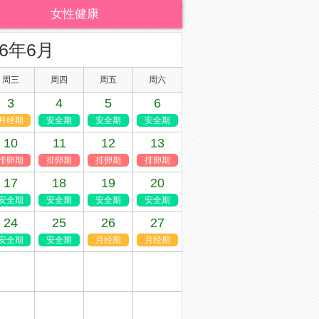
女性健康
26年6月
周三
周四
周五
周六
3
4
5
6
月经期
安全期
安全期
安全期
10
11
12
13
排卵期
排卵期
排卵期
排卵期
17
18
19
20
安全期
安全期
安全期
安全期
24
25
26
27
安全期
安全期
月经期
月经期