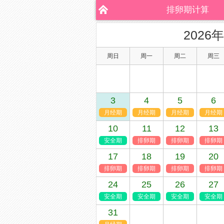
排卵期计算
2026
周日
周一
周二
周三
3
4
5
6
月经期
月经期
月经期
月经期
10
11
12
13
安全期
排卵期
排卵期
排卵期
17
18
19
20
排卵期
排卵期
排卵期
排卵期
24
25
26
27
安全期
安全期
安全期
安全期
31