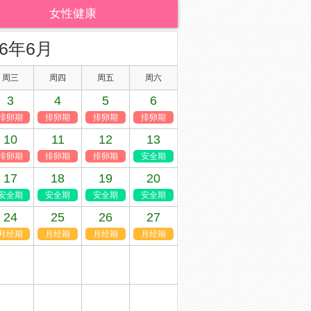
女性健康
26年6月
周三
周四
周五
周六
3
4
5
6
排卵期
排卵期
排卵期
排卵期
10
11
12
13
排卵期
排卵期
排卵期
安全期
17
18
19
20
安全期
安全期
安全期
安全期
24
25
26
27
月经期
月经期
月经期
月经期