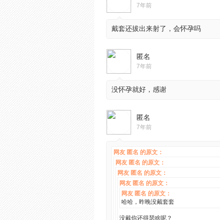
7年前
戴套还拔出来射了，会怀孕吗
匿名
7年前
没怀孕就好，感谢
匿名
7年前
网友 匿名 的原文：
网友 匿名 的原文：
网友 匿名 的原文：
网友 匿名 的原文：
网友 匿名 的原文：
哈哈，昨晚没戴套套
没戴你还得瑟啥呢？