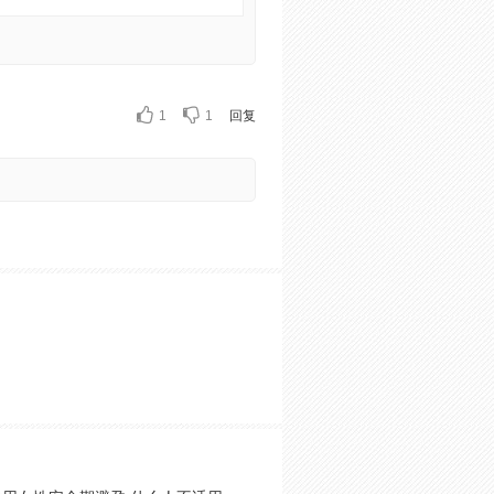
1
1
回复