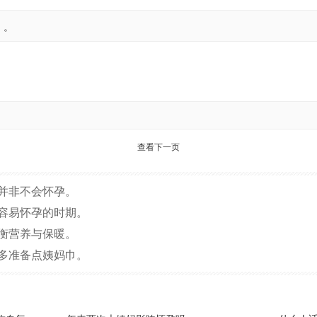
。。
查看下一页
并非不会怀孕。
容易怀孕的时期。
衡营养与保暖。
多准备点姨妈巾。