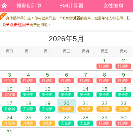
排卵期计算
BMI计算器
女性健康
身体肥胖早知道！你与健康只差一个
BMI计算器
的距离，城里年轻人都在用，赶
❤点击这里❤
紧
免费使用吧！
2026年5月
周日
周一
周二
周三
周四
周五
周六
1
2
排卵期
排卵期
3
4
5
6
7
8
9
排卵期
排卵期
排卵期
排卵期
排卵期
排卵期
排卵期
10
11
12
13
14
15
16
排卵期
安全期
安全期
安全期
安全期
安全期
安全期
17
18
19
20
21
22
23
安全期
安全期
安全期
月经期
月经期
月经期
月经期
24
25
26
27
28
29
30
月经期
月经期
月经期
安全期
安全期
排卵期
排卵期
31