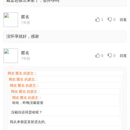
戴套还拔出来射了，会怀孕吗
匿名
1
0
回复
7年前
没怀孕就好，感谢
匿名
0
0
回复
7年前
网友 匿名 的原文：
网友 匿名 的原文：
网友 匿名 的原文：
网友 匿名 的原文：
网友 匿名 的原文：
哈哈，昨晚没戴套套
没戴你还得瑟啥呢？
我从来都是直射进去的。