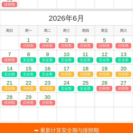
排卵期
2026年6月
周日
周一
周二
周三
周四
周五
周六
1
2
3
4
5
6
排卵期
排卵期
排卵期
排卵期
排卵期
排卵期
7
8
9
10
11
12
13
排卵期
安全期
安全期
安全期
安全期
安全期
安全期
14
15
16
17
18
19
20
安全期
安全期
安全期
月经期
月经期
月经期
月经期
21
22
23
24
25
26
27
月经期
月经期
月经期
安全期
安全期
排卵期
排卵期
28
29
30
排卵期
排卵期
排卵期
➥ 重新计算安全期与排卵期