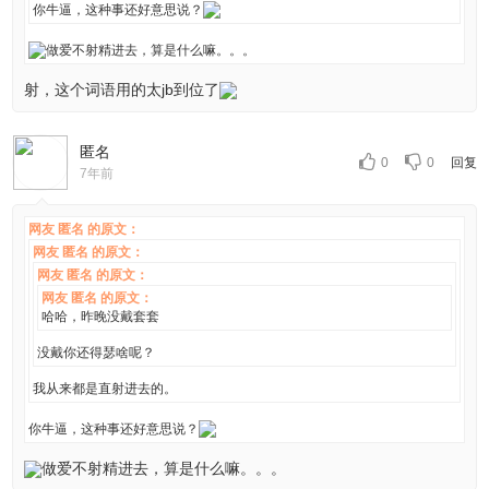
你牛逼，这种事还好意思说？
做爱不射精进去，算是什么嘛。。。
射，这个词语用的太jb到位了
匿名
0
0
回复
7年前
网友 匿名 的原文：
网友 匿名 的原文：
网友 匿名 的原文：
网友 匿名 的原文：
哈哈，昨晚没戴套套
没戴你还得瑟啥呢？
我从来都是直射进去的。
你牛逼，这种事还好意思说？
做爱不射精进去，算是什么嘛。。。