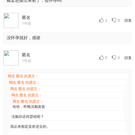
戴套还拔出来射了，会怀孕吗
匿名
1
0
回复
7年前
没怀孕就好，感谢
匿名
0
0
回复
7年前
网友 匿名 的原文：
网友 匿名 的原文：
网友 匿名 的原文：
网友 匿名 的原文：
网友 匿名 的原文：
哈哈，昨晚没戴套套
没戴你还得瑟啥呢？
我从来都是直射进去的。