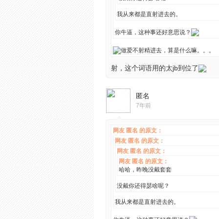
我从来都是直射进去的。
你牛逼，这种事还好意思说？
做爱不射精进去，算是什么嘛。。。
射，这个词语用的太jb到位了
匿名
7年前
网友 匿名 的原文：
网友 匿名 的原文：
网友 匿名 的原文：
网友 匿名 的原文：
哈哈，昨晚没戴套套
没戴你还得瑟啥呢？
我从来都是直射进去的。