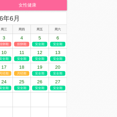
女性健康
26年6月
周三
周四
周五
周六
3
4
5
6
排卵期
排卵期
安全期
安全期
10
11
12
13
安全期
安全期
安全期
安全期
17
18
19
20
月经期
月经期
安全期
安全期
24
25
26
27
安全期
安全期
安全期
安全期