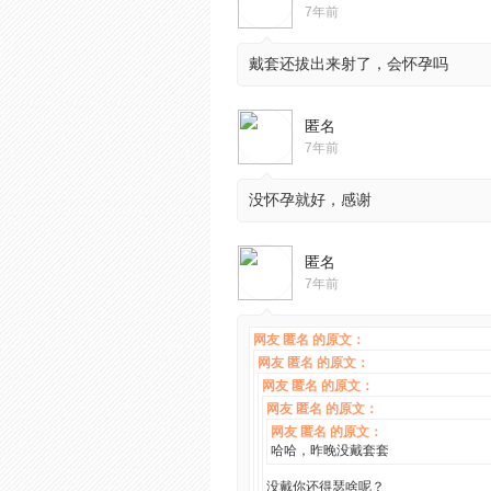
7年前
戴套还拔出来射了，会怀孕吗
匿名
7年前
没怀孕就好，感谢
匿名
7年前
网友 匿名 的原文：
网友 匿名 的原文：
网友 匿名 的原文：
网友 匿名 的原文：
网友 匿名 的原文：
哈哈，昨晚没戴套套
没戴你还得瑟啥呢？