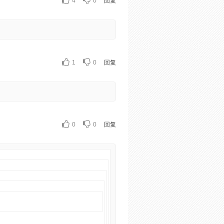
4
0
回复
1
0
回复
0
0
回复