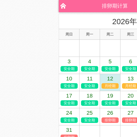
排卵期计算
2026
周日
周一
周二
周三
3
4
5
6
安全期
安全期
安全期
安全期
10
11
12
13
安全期
安全期
月经期
月经期
17
18
19
20
安全期
安全期
安全期
安全期
24
25
26
27
安全期
安全期
排卵期
排卵期
31