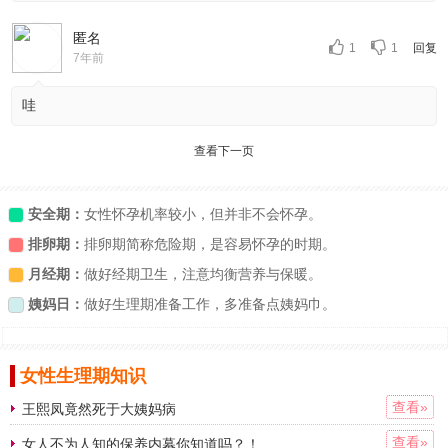
匿名
1
1
回复
7年前
哇
查看下一页
安全期：
女性怀孕机率较小，但并非不会怀孕。
排卵期：
排卵期简称危险期，是容易怀孕的时期。
月经期：
做好经期卫生，注意均衡营养与保暖。
姨妈日：
做好生理期准备工作，多准备点姨妈巾。
女性生理期知识
查看»
王熙凤竟然死于大姨妈病
查看»
女人不为人知的保养内幕你知道吗？！