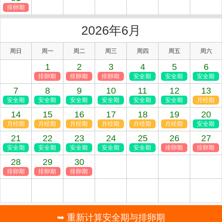
排卵期
2026年6月
周日
周一
周二
周三
周四
周五
周六
1
2
3
4
5
6
排卵期
排卵期
排卵期
安全期
安全期
安全期
7
8
9
10
11
12
13
安全期
安全期
安全期
安全期
安全期
安全期
月经期
14
15
16
17
18
19
20
月经期
月经期
月经期
月经期
月经期
月经期
安全期
21
22
23
24
25
26
27
安全期
安全期
安全期
安全期
安全期
排卵期
排卵期
28
29
30
排卵期
排卵期
排卵期
➥ 重新计算安全期与排卵期